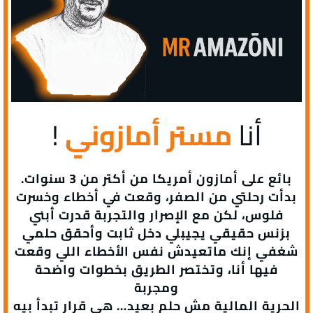
أنا
مستر أمازوني
!
بائع على أمازون أمريكا من أكتر من 3 سنوات.
بدأت رحلتي من الصفر، وقعت في أخطاء وخسرت
فلوس، لكن مع الإصرار والتجربة قدرت أبني
بزنس حقيقي يجيبلي دخل ثابت وأحقق حلمي
شغفي إنك ماتعيدش نفس الأخطاء اللي وقعت
فيها أنا، وتختصر الطريق بخطوات واضحة
ومجربة
الحرية المالية مش حلم بعيد… هي قرار تبدأ بيه