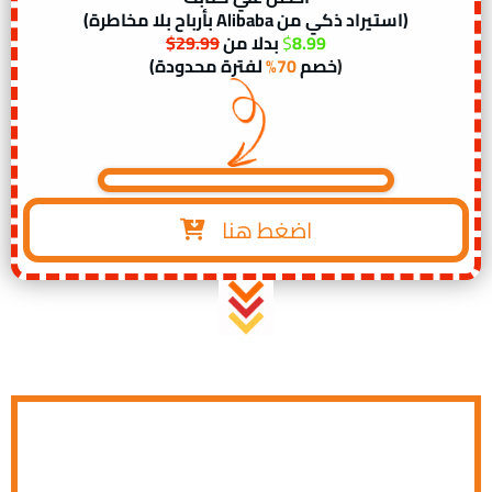
(استيراد ذكي من Alibaba بأرباح بلا مخاطرة)
8.99
$
بدلا من
29.99$
(
خصم
70%
لفترة محدودة)
اضغط هنا