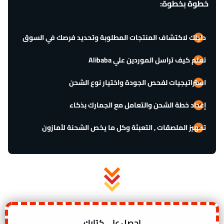
خطوة بخطوة:
دليلك لاكتشاف المنتجات المطلوبة وتحديد فرصك في السوق
تعلم كيف تراسل الموردين علي Alibaba
استراتيجيات لفحص الجودة واختيار نوع الشحن
إعداد خطة الشحن والتعامل مع الجمارك بذكاء
تجهيز الملصقات , التعبئة وكل ما يخص الشحنة لأمازون
احصل علي كتابك