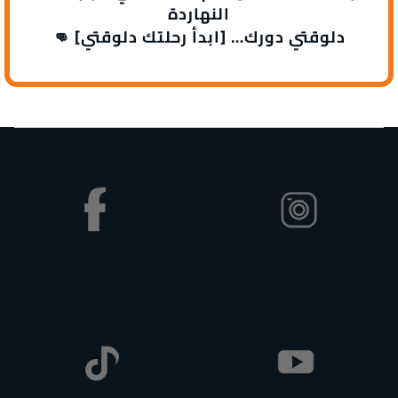
النهاردة
👊 دلوقتي دورك… [ابدأ رحلتك دلوقتي]