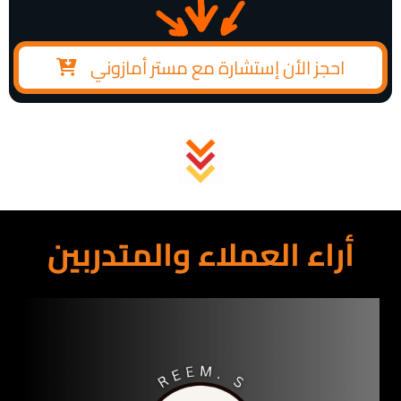
احجز الأن إستشارة مع مستر أمازوني
أراء العملاء والمتدربين