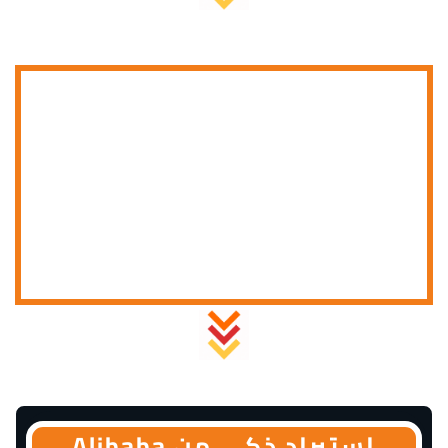
استيراد ذكى من Alibaba