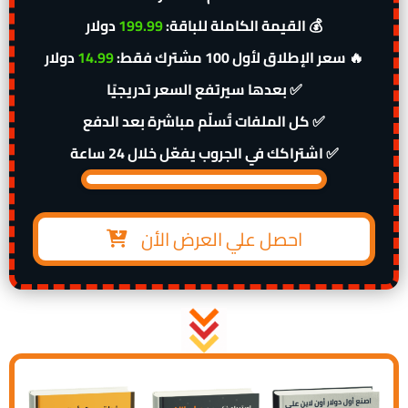
دولار 💰
القيمة الكاملة للباقة:
199.99
دولار 🔥
سعر الإطلاق لأول 100 مشترك فقط:
14.99
بعدها سيرتفع السعر تدريجيًا ✅
✅ كل الملفات تُسلّم مباشرة بعد الدفع
✅ اشتراكك في الجروب يفعّل خلال 24 ساعة
احصل علي العرض الأن