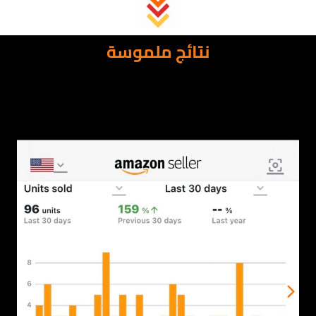
نتائج ملموسة